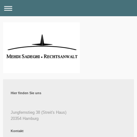
Hier finden Sie uns
Jungfernstieg
38
(Streit's Haus)
20354
Hamburg
Kontakt