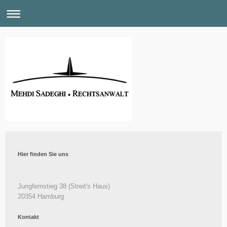
Hier finden Sie uns
Jungfernstieg
38
(Streit's Haus)
20354
Hamburg
Kontakt